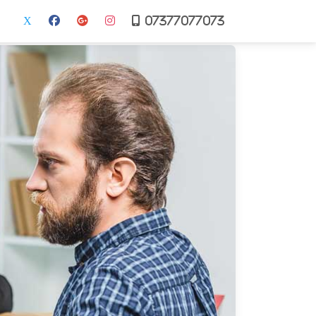
07377077073