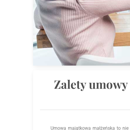
Zalety umowy 
Umowa majątkowa małżeńska to nie ty