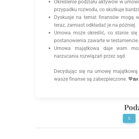
Określenie podziału aktywów w umowi
przypadku rozwodu, co skutkuje bardzi
Dyskusje na temat finansów mogą w
teraz, zamiast odkładać je na później.
Umowa może określić, co stanie się 
postanowienia zawarte w testamencie.
Umowa majątkowa daje wam możli
narzucania rozwiązań przez sąd.
Decydując się na umowę majątkową m
wasze finanse są zabezpieczone. 💖🏡
Podz