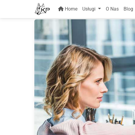
Home
Usługi
O Nas
Blog