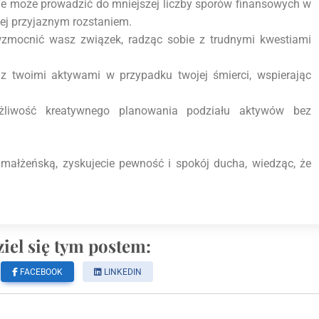
e może prowadzić do mniejszej liczby sporów finansowych w
ej przyjaznym rozstaniem.
zmocnić wasz związek, radząc sobie z trudnymi kwestiami
z twoimi aktywami w przypadku twojej śmierci, wspierając
wość kreatywnego planowania podziału aktywów bez
ałżeńską, zyskujecie pewność i spokój ducha, wiedząc, że
iel się tym postem:
FACEBOOK
LINKEDIN