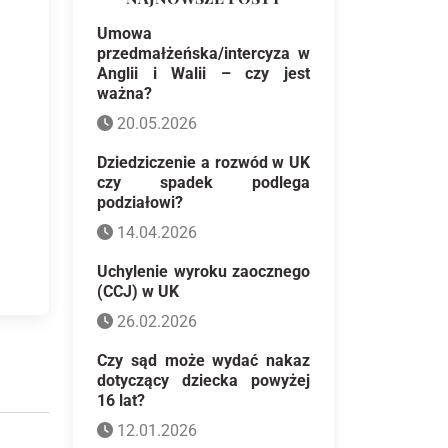
Umowa
przedmałżeńska/intercyza w
Anglii i Walii – czy jest
ważna?
20.05.2026
Dziedziczenie a rozwód w UK
czy spadek podlega
podziałowi?
14.04.2026
Uchylenie wyroku zaocznego
(CCJ) w UK
26.02.2026
Czy sąd może wydać nakaz
dotyczący dziecka powyżej
16 lat?
12.01.2026