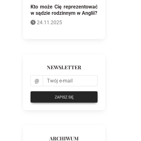
Kto może Cię reprezentować
w sądzie rodzinnym w Anglii?
24.11.2025
NEWSLETTER
@
ZAPISZ SIĘ
ARCHIWUM