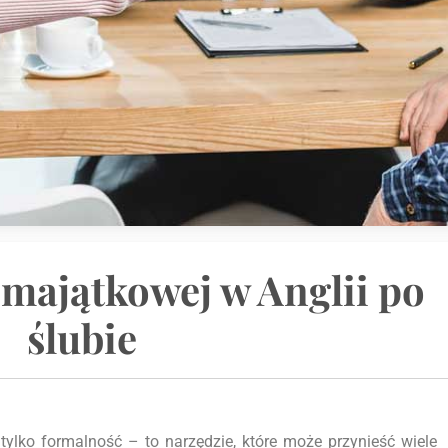
majątkowej w Anglii po
ślubie
lko formalność – to narzędzie, które może przynieść wiele