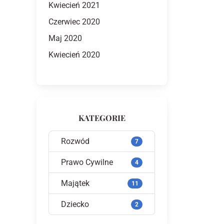
Kwiecień 2021
Czerwiec 2020
Maj 2020
Kwiecień 2020
KATEGORIE
Rozwód
7
Prawo Cywilne
4
Majątek
11
Dziecko
2