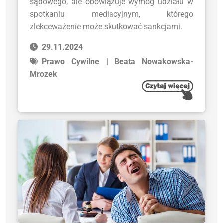
sądowego, ale obowiązuje wymóg udziału w
spotkaniu mediacyjnym, którego
zlekceważenie może skutkować sankcjami.
29.11.2024
Prawo Cywilne | Beata Nowakowska-
Mrozek