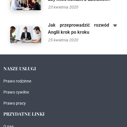
23 kwietnia 2020
Jak przeprowadzić rozwód w
Anglii krok po kroku
25 kwietnia 2020
NASZE USŁUGI
Prawo rodzinne
Prawo cywilne
Prawo pracy
PRZYDATNE LINKI
O nas