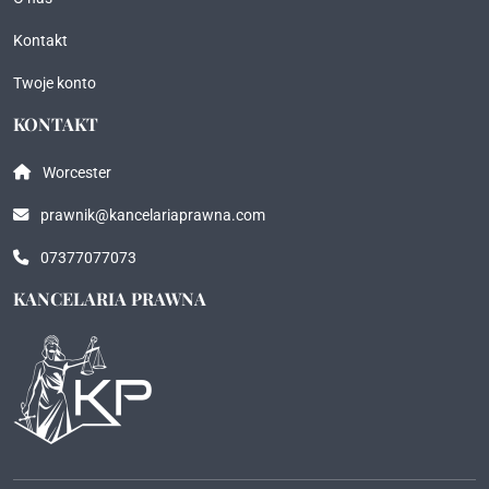
Kontakt
Twoje konto
KONTAKT
Worcester
prawnik@kancelariaprawna.com
07377077073
KANCELARIA PRAWNA