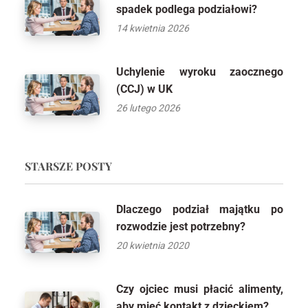
spadek podlega podziałowi?
14 kwietnia 2026
Uchylenie wyroku zaocznego
(CCJ) w UK
26 lutego 2026
STARSZE POSTY
Dlaczego podział majątku po
rozwodzie jest potrzebny?
20 kwietnia 2020
Czy ojciec musi płacić alimenty,
aby mieć kontakt z dzieckiem?