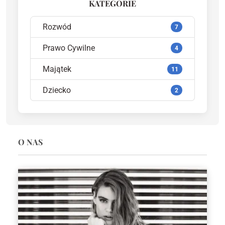
KATEGORIE
Rozwód
7
Prawo Cywilne
4
Majątek
11
Dziecko
2
O NAS