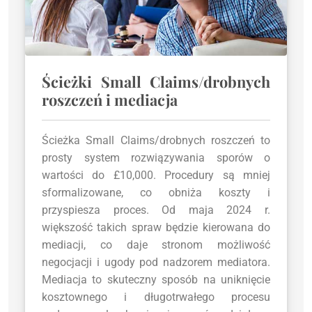
Ścieżki Small Claims/drobnych
roszczeń i mediacja
Ścieżka Small Claims/drobnych roszczeń to
prosty system rozwiązywania sporów o
wartości do £10,000. Procedury są mniej
sformalizowane, co obniża koszty i
przyspiesza proces. Od maja 2024 r.
większość takich spraw będzie kierowana do
mediacji, co daje stronom możliwość
negocjacji i ugody pod nadzorem mediatora.
Mediacja to skuteczny sposób na uniknięcie
kosztownego i długotrwałego procesu