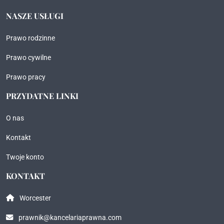
NASZE USŁUGI
Prawo rodzinne
Prawo cywilne
Prawo pracy
PRZYDATNE LINKI
O nas
Kontakt
Twoje konto
KONTAKT
Worcester
prawnik@kancelariaprawna.com