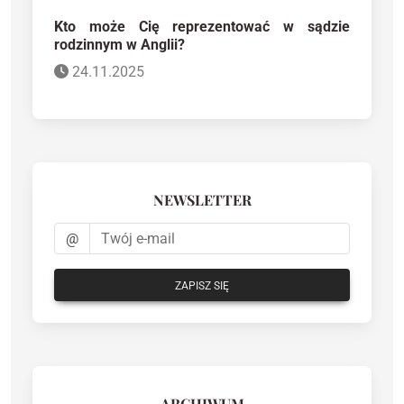
Kto może Cię reprezentować w sądzie
rodzinnym w Anglii?
24.11.2025
NEWSLETTER
@
ZAPISZ SIĘ
ARCHIWUM