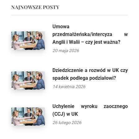
NAJNOWSZE POSTY
Umowa
przedmałżeńska/intercyza w
Anglii i Walii – czy jest ważna?
20 maja 2026
Dziedziczenie a rozwód w UK czy
spadek podlega podziałowi?
14 kwietnia 2026
Uchylenie wyroku zaocznego
(CCJ) w UK
26 lutego 2026