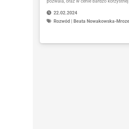
pozwala, oraz w cenie bardzo korzystnej
22.02.2024
Rozwód | Beata Nowakowska-Mroz