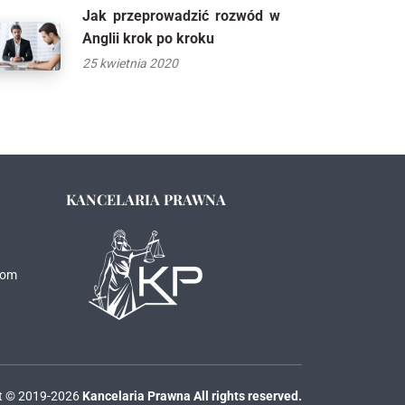
Jak przeprowadzić rozwód w
Anglii krok po kroku
25 kwietnia 2020
KANCELARIA PRAWNA
com
t © 2019-2026
Kancelaria Prawna All rights reserved.