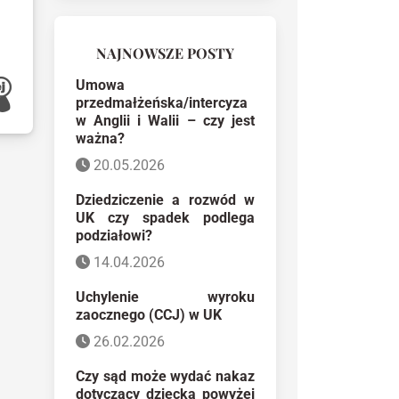
NAJNOWSZE POSTY
Umowa
przedmałżeńska/intercyza
w Anglii i Walii – czy jest
ważna?
20.05.2026
Dziedziczenie a rozwód w
UK czy spadek podlega
podziałowi?
14.04.2026
Uchylenie wyroku
zaocznego (CCJ) w UK
26.02.2026
Czy sąd może wydać nakaz
dotyczący dziecka powyżej