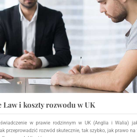
e Law i koszty rozwodu w UK
świadczenie w prawie rodzinnym w UK (Anglia i Walia) ja
ak przeprowadzić rozwód skutecznie, tak szybko, jak prawo na 