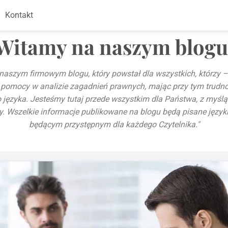
Kontakt
Witamy na naszym blogu
aszym firmowym blogu, który powstał dla wszystkich, którzy 
 pomocy w analizie zagadnień prawnych, mając przy tym trudno
języka. Jesteśmy tutaj przede wszystkim dla Państwa, z myślą 
dzy. Wszelkie informacje publikowane na blogu będą pisane jęz
będącym przystępnym dla każdego Czytelnika."