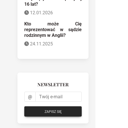
16 lat?
12.01.2026
Kto może Cię
reprezentować w sądzie
rodzinnym w Anglii?
24.11.2025
NEWSLETTER
@
ZAPISZ SIĘ