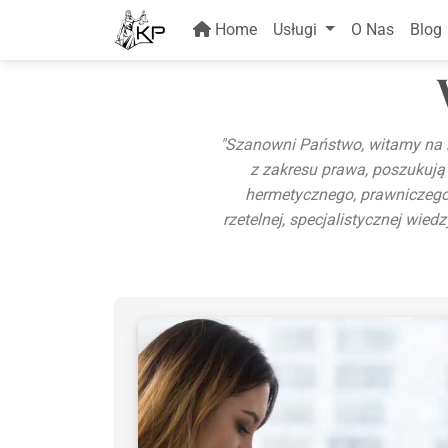
Home
Usługi
O Nas
Blog
"Szanowni Państwo, witamy na n
z zakresu prawa, poszukują
hermetycznego, prawniczego 
rzetelnej, specjalistycznej wie