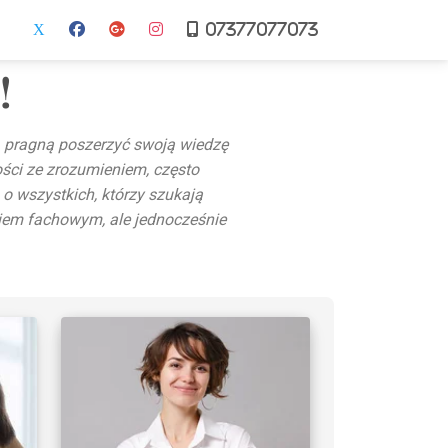
07377077073
!
– pragną poszerzyć swoją wiedzę
ści ze zrozumieniem, często
o wszystkich, którzy szukają
ykiem fachowym, ale jednocześnie