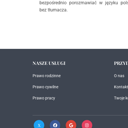
bezpośrednio porozmawiać w języku pol
bez tłumacza.
NASZE USŁUGI
PRZYD
Prawo rodzinne
O nas
Prawo cywilne
Kontak
Prawo pracy
Twoje k