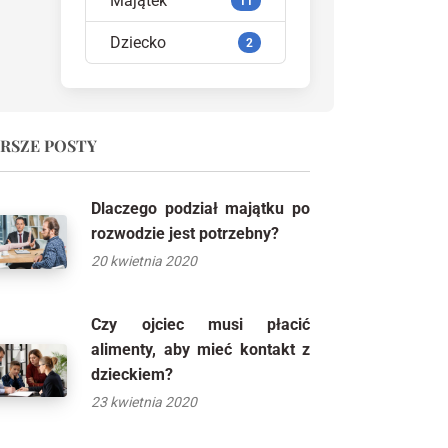
Majątek
11
Dziecko
2
RSZE POSTY
Dlaczego podział majątku po
rozwodzie jest potrzebny?
20 kwietnia 2020
Czy ojciec musi płacić
alimenty, aby mieć kontakt z
dzieckiem?
23 kwietnia 2020