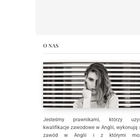
O NAS
Jesteśmy prawnikami, którzy uzys
kwalifikacje zawodowe w Anglii, wykonują 
zawód w Anglii i z którymi moż